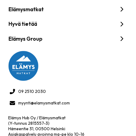
Elämysmatkat
Hyvä tietää
Elämys Group
09 2510 2030
myynti@elamysmatkat.com
Elämys Hub Oy / Elämysmatkat
(Y-tunnus 2815557-3)
Hämeentie 31, 00500 Helsinki
Asiakaspalvelu avoinna ma-pe klo 10-16