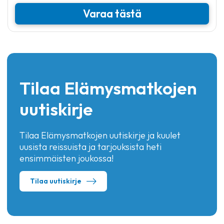
Varaa tästä
Tilaa Elämysmatkojen
uutiskirje
Tilaa Elämysmatkojen uutiskirje ja kuulet
uusista reissuista ja tarjouksista heti
ensimmäisten joukossa!
Tilaa uutiskirje