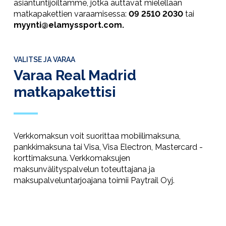
asiantuntijoiltamme, jotka auttavat mielellään
matkapakettien varaamisessa:
09 2510 2030
tai
myynti@elamyssport.com.
VALITSE JA VARAA
Varaa Real Madrid
matkapakettisi
Verkkomaksun voit suorittaa mobiilimaksuna,
pankkimaksuna tai Visa, Visa Electron, Mastercard -
korttimaksuna. Verkkomaksujen
maksunvälityspalvelun toteuttajana ja
maksupalveluntarjoajana toimii Paytrail Oyj.