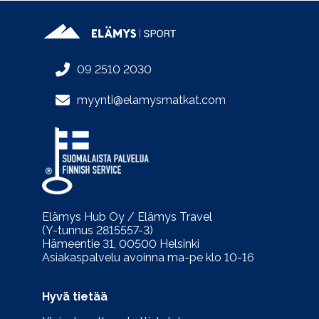
09 2510 2030
myynti@elamysmatkat.com
Elämys Hub Oy / Elämys Travel
(Y-tunnus 2815557-3)
Hämeentie 31, 00500 Helsinki
Asiakaspalvelu avoinna ma-pe klo 10-16
Hyvä tietää