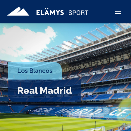
Los Blancos
Real Madrid