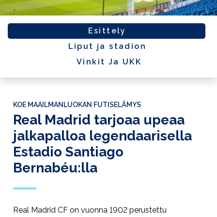
Esittely
Liput ja stadion
Vinkit Ja UKK
KOE MAAILMANLUOKAN FUTISELÄMYS
Real Madrid tarjoaa upeaa
jalkapalloa legendaarisella
Estadio Santiago
Bernabéu:lla
Real Madrid CF on vuonna 1902 perustettu