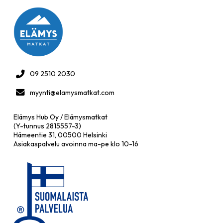
09 2510 2030
myynti@elamysmatkat.com
Elämys Hub Oy / Elämysmatkat
(Y-tunnus 2815557-3)
Hämeentie 31, 00500 Helsinki
Asiakaspalvelu avoinna ma-pe klo 10-16