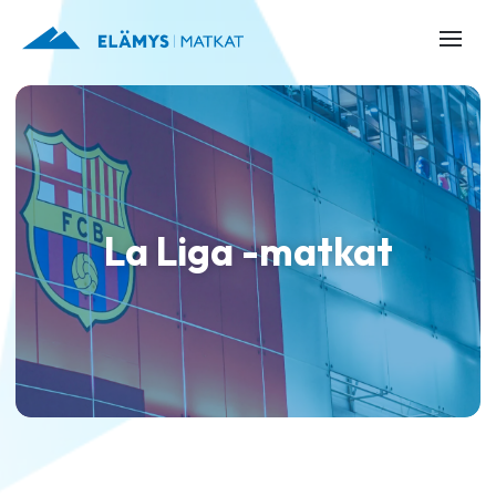
La Liga -matkat