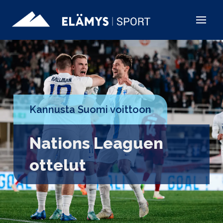
Kannusta Suomi voittoon
Nations Leaguen
ottelut