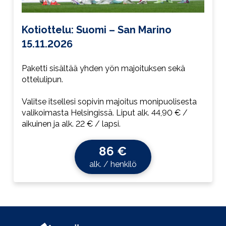
Kotiottelu: Suomi – San Marino
15.11.2026
Paketti sisältää yhden yön majoituksen sekä
ottelulipun.
Valitse itsellesi sopivin majoitus monipuolisesta
valikoimasta Helsingissä. Liput alk. 44,90 € /
aikuinen ja alk. 22 € / lapsi.
86 €
alk. / henkilö