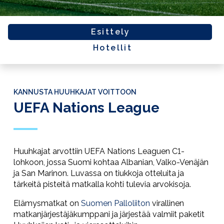
Esittely
Hotellit
KANNUSTA HUUHKAJAT VOITTOON
UEFA Nations League
Huuhkajat arvottiin UEFA Nations Leaguen C1-
lohkoon, jossa Suomi kohtaa Albanian, Valko-Venäjän
ja San Marinon. Luvassa on tiukkoja otteluita ja
tärkeitä pisteitä matkalla kohti tulevia arvokisoja.
Elämysmatkat on
Suomen Palloliiton
virallinen
matkanjärjestäjäkumppani ja järjestää valmiit paketit