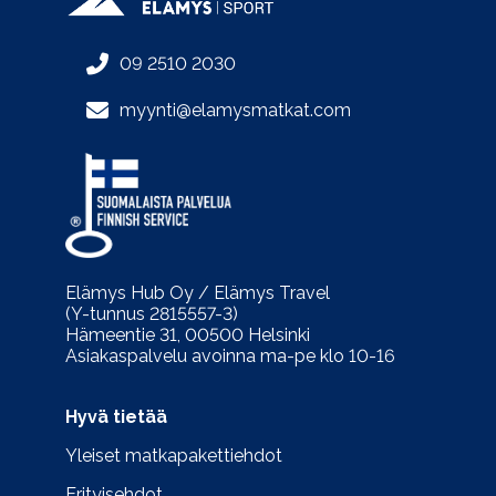
09 2510 2030
myynti@elamysmatkat.com
Elämys Hub Oy / Elämys Travel
(Y-tunnus 2815557-3)
Hämeentie 31, 00500 Helsinki
Asiakaspalvelu avoinna ma-pe klo 10-16
Hyvä tietää
Yleiset matkapakettiehdot
Erityisehdot