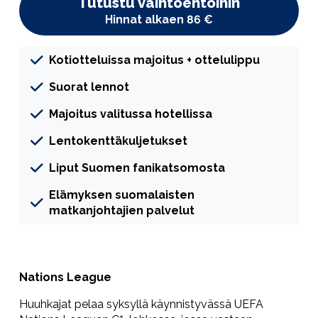
Tutustu vaihtoehtoihin
Hinnat alkaen 86 €
Kotiotteluissa majoitus + ottelulippu
Suorat lennot
Majoitus valitussa hotellissa
Lentokenttäkuljetukset
Liput Suomen fanikatsomosta
Elämyksen suomalaisten
matkanjohtajien palvelut
Nations League
Huuhkajat pelaa syksyllä käynnistyvässä UEFA